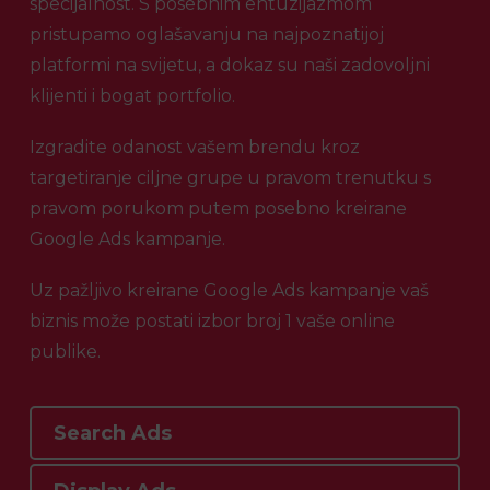
specijalnost. S posebnim entuzijazmom
pristupamo oglašavanju na najpoznatijoj
platformi na svijetu, a dokaz su naši zadovoljni
klijenti i bogat portfolio.
Izgradite odanost vašem brendu kroz
targetiranje ciljne grupe u pravom trenutku s
pravom porukom putem posebno kreirane
Google Ads kampanje.
Uz pažljivo kreirane Google Ads kampanje vaš
biznis može postati izbor broj 1 vaše online
publike.
Search Ads