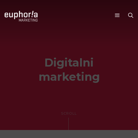
Digitalni
marketing
SCROLL