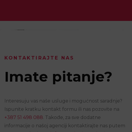
KONTAKTIRAJTE NAS
Imate pitanje?
Interesuju vas naše usluge i mogućnost saradnje?
Ispunite kratku kontakt formu ili nas pozovite na
+387 51 498 088
. Takođe, za sve dodatne
informacije o našoj agenciji kontaktirajte nas putem