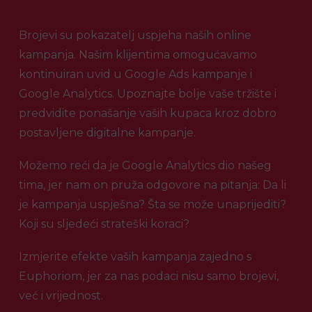
Brojevi su pokazatelj uspjeha naših online
kampanja. Našim klijentima omogućavamo
kontinuiran uvid u Google Ads kampanje i
Google Analytics. Upoznajte bolje vaše tržište i
predvidite ponašanje vaših kupaca kroz dobro
postavljene digitalne kampanje.
Možemo reći da je Google Analytics dio našeg
tima, jer nam on pruža odgovore na pitanja: Da li
je kampanja uspješna? Šta se može unaprijediti?
Koji su sljedeći strateški koraci?
Izmjerite efekte vaših kampanja zajedno s
Euphoriom, jer za nas podaci nisu samo brojevi,
već i vrijednost.