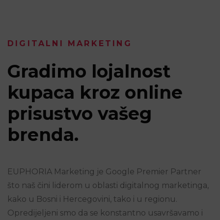
DIGITALNI MARKETING
Gradimo lojalnost
kupaca kroz online
prisustvo vašeg
brenda.
EUPHORIA Marketing je Google Premier Partner
što naš čini liderom u oblasti digitalnog marketinga,
kako u Bosni i Hercegovini, tako i u regionu.
Opredijeljeni smo da se konstantno usavršavamo i