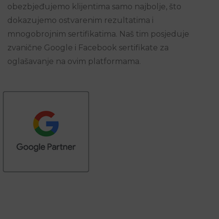
obezbjeđujemo klijentima samo najbolje, što
dokazujemo ostvarenim rezultatima i
mnogobrojnim sertifikatima. Naš tim posjeduje
zvanične Google i Facebook sertifikate za
oglašavanje na ovim platformama.