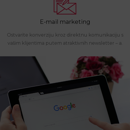
E-mail marketing
Ostvarite konverziju kroz direktnu komunikaciju s
vašim klijentima putem atraktivnih newsletter – a.