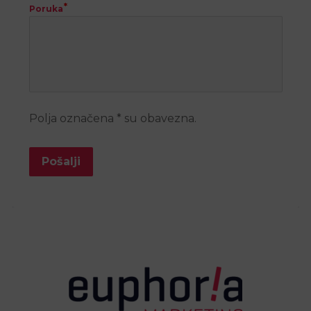
Poruka
Polja označena * su obavezna.
Pošalji