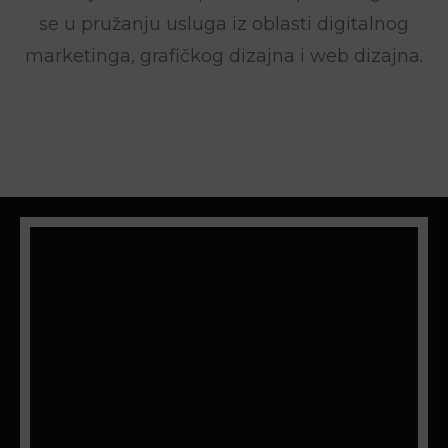
se u pružanju usluga iz oblasti digitalnog
marketinga, grafičkog dizajna i web dizajna.