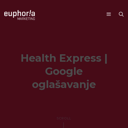
Health Express |
Google
oglašavanje
SCROLL