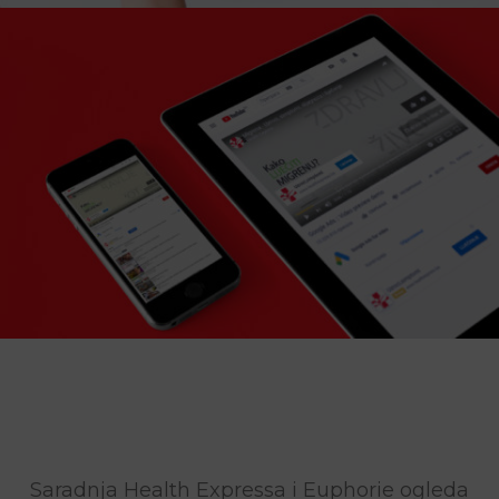
Saradnja Health Expressa i Euphorie ogleda