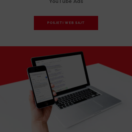
YouTube Ads
POSJETI WEB SAJT