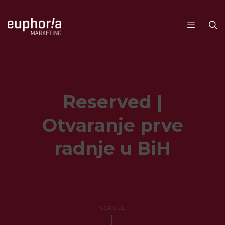
Reserved |
Otvaranje prve
radnje u BiH
SCROLL