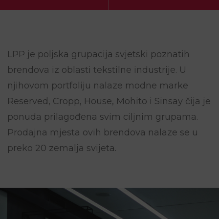
LPP je poljska grupacija svjetski poznatih
brendova iz oblasti tekstilne industrije. U
njihovom portfoliju nalaze modne marke
Reserved, Cropp, House, Mohito i Sinsay čija je
ponuda prilagođena svim ciljnim grupama.
Prodajna mjesta ovih brendova nalaze se u
preko 20 zemalja svijeta.