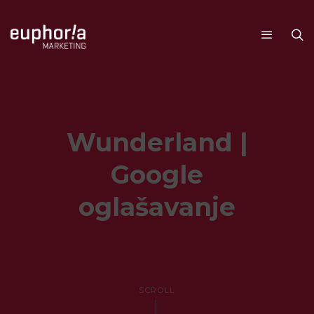
Wunderland |
Google
oglašavanje
SCROLL