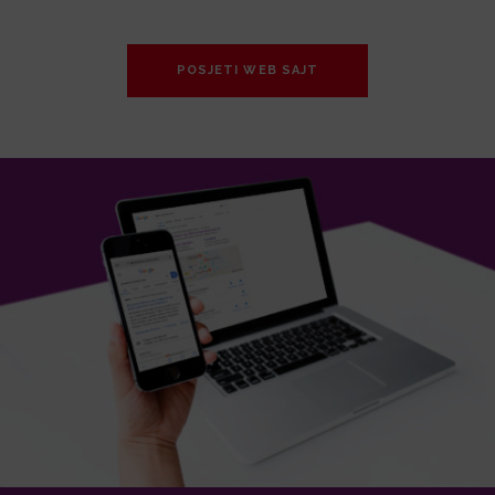
POSJETI WEB SAJT