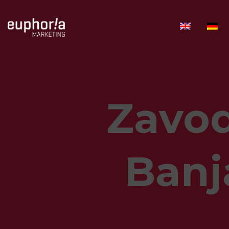
Zavod
Banj