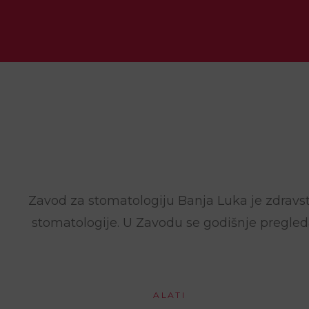
Zavod za stomatologiju Banja Luka je zdravst
stomatologije. U Zavodu se godišnje pregleda
ALATI