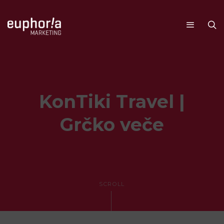
KonTiki Travel |
Grčko veče
SCROLL