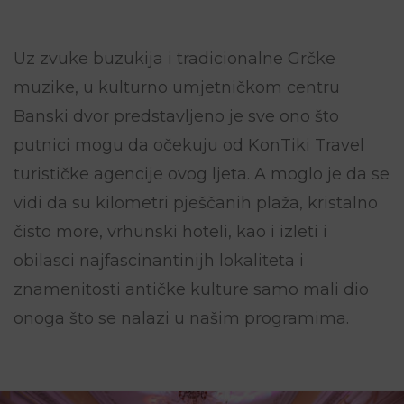
Uz zvuke buzukija i tradicionalne Grčke
muzike, u kulturno umjetničkom centru
Banski dvor predstavljeno je sve ono što
putnici mogu da očekuju od KonTiki Travel
turističke agencije ovog ljeta. A moglo je da se
vidi da su kilometri pješčanih plaža, kristalno
čisto more, vrhunski hoteli, kao i izleti i
obilasci najfascinantinijh lokaliteta i
znamenitosti antičke kulture samo mali dio
onoga što se nalazi u našim programima.