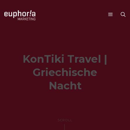
KonTiki Travel |
Griechische
Nacht
SCROLL