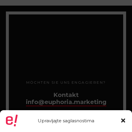
MÖCHTEN SIE UNS ENGAGIEREN?
Kontakt
info@euphoria.marketing
Upravljajte saglasnostima